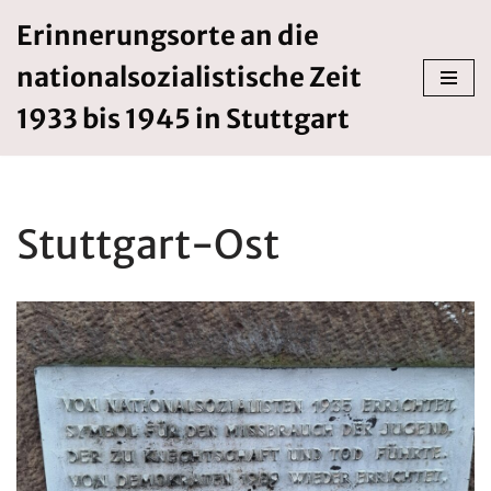
Erinnerungsorte an die
Zum
nationalsozialistische Zeit
Inhalt
springen
1933 bis 1945 in Stuttgart
Stuttgart-Ost