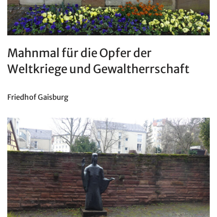
Mahnmal für die Opfer der
Weltkriege und Gewaltherrschaft
Friedhof Gaisburg