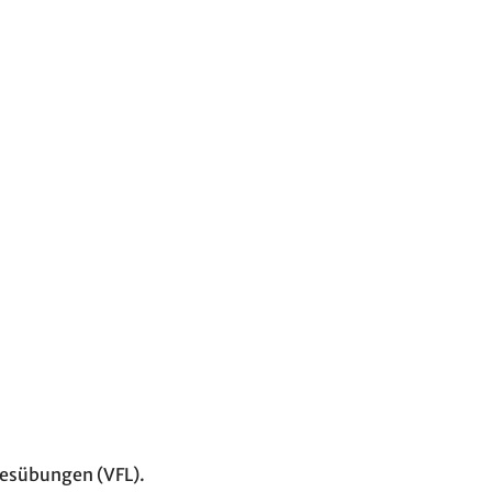
besübungen (VFL).