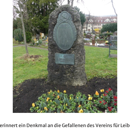
erinnert ein Denkmal an die Gefallenen des Vereins für Lei