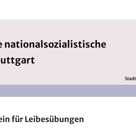
 nationalsozialistische
tuttgart
Stadt
in für Leibesübungen