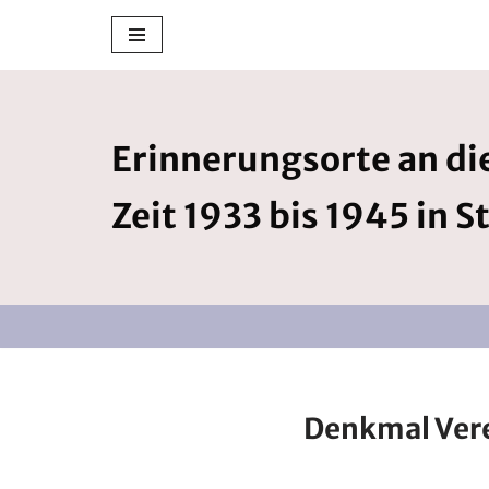
Zum
Inhalt
springen
Erinnerungsorte an die
Zeit 1933 bis 1945 in S
Denkmal Vere