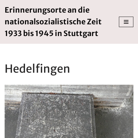
Erinnerungsorte an die
Zum
nationalsozialistische Zeit
Inhalt
springen
1933 bis 1945 in Stuttgart
Hedelfingen