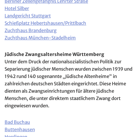
Berliner Zellengefängnis Lehrter Straße
Hotel Silber
Landgericht Stuttgart
Schießplatz Hebertshausen/Prittlbach
Zuchthaus Brandenburg
Zuchthaus München-Stadelheim
Jüdische Zwangsaltersheime Württemberg
Unter dem Druck der nationalsozialistischen Politik zur
Separierung jüdischer Menschen wurden zwischen 1939 und
1942 rund 140 sogenannte „Jüdische Altenheime“ in
zahlreichen deutschen Städten eingerichtet. Diese Heime
dienten als Zwangseinrichtungen für ältere jüdische
Menschen, die unter direktem staatlichem Zwang dort
eingewiesen wurden.
Bad Buchau
Buttenhausen
Herrlingen