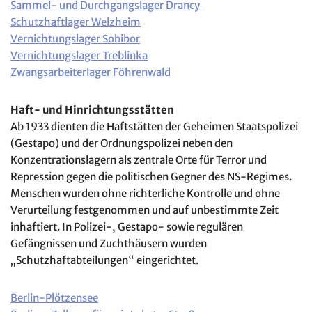
Sammel- und Durchgangslager Drancy
Schutzhaftlager Welzheim
Vernichtungslager Sobibor
Vernichtungslager Treblinka
Zwangsarbeiterlager Föhrenwald
Haft- und Hinrichtungsstätten
Ab 1933 dienten die Haftstätten der Geheimen Staatspolizei
(Gestapo) und der Ordnungspolizei neben den
Konzentrationslagern als zentrale Orte für Terror und
Repression gegen die politischen Gegner des NS-Regimes.
Menschen wurden ohne richterliche Kontrolle und ohne
Verurteilung festgenommen und auf unbestimmte Zeit
inhaftiert. In Polizei-, Gestapo- sowie regulären
Gefängnissen und Zuchthäusern wurden
„Schutzhaftabteilungen“ eingerichtet.
Berlin-Plötzensee