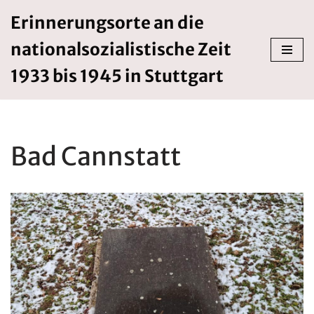
Erinnerungsorte an die
Zum
nationalsozialistische Zeit
Inhalt
springen
1933 bis 1945 in Stuttgart
Bad Cannstatt