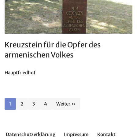
Kreuzstein für die Opfer des
armenischen Volkes
Hauptfriedhof
1
2
3
4
Weiter »
Datenschutzerklärung
Impressum
Kontakt