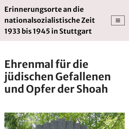
Erinnerungsorte an die
Zum
nationalsozialistische Zeit
Inhalt
springen
1933 bis 1945 in Stuttgart
Ehrenmal für die
jüdischen Gefallenen
und Opfer der Shoah