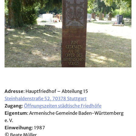
Adresse
: Hauptfriedhof – Abteilung 15
Steinhaldenstraße 52, 70378 Stuttgart
Zugang
:
Öffnungszeiten städtische Friedhöfe
Eigentum
: Armenische Gemeinde Baden-Württemberg
e. V.
Einweihung
: 1987
©
Beate Müller