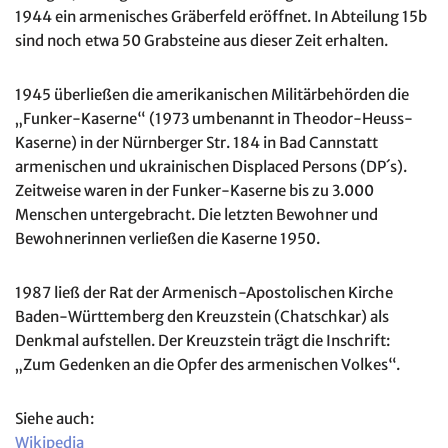
1944 ein armenisches Gräberfeld eröffnet. In Abteilung 15b
sind noch etwa 50 Grabsteine aus dieser Zeit erhalten.
1945 überließen die amerikanischen Militärbehörden die
„Funker-Kaserne“ (1973 umbenannt in Theodor-Heuss-
Kaserne) in der Nürnberger Str. 184 in Bad Cannstatt
armenischen und ukrainischen Displaced Persons (DP´s).
Zeitweise waren in der Funker-Kaserne bis zu 3.000
Menschen untergebracht. Die letzten Bewohner und
Bewohnerinnen verließen die Kaserne 1950.
1987 ließ der Rat der Armenisch-Apostolischen Kirche
Baden-Württemberg den Kreuzstein (Chatschkar) als
Denkmal aufstellen. Der Kreuzstein trägt die Inschrift:
„Zum Gedenken an die Opfer des armenischen Volkes“.
Siehe auch:
Wikipedia