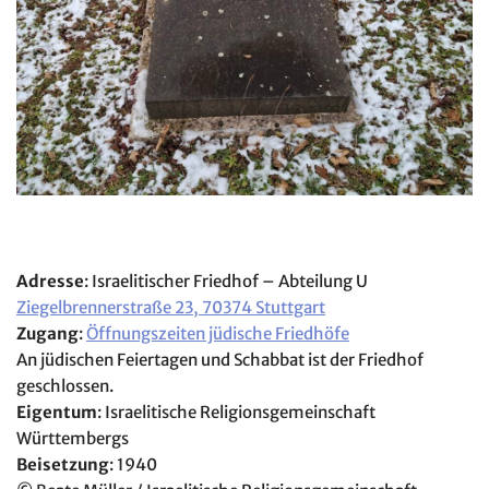
Adresse
: Israelitischer Friedhof – Abteilung U
Ziegelbrennerstraße 23, 70374 Stuttgart
Zugang
:
Öffnungszeiten jüdische Friedhöfe
An jüdischen Feiertagen und Schabbat ist der Friedhof
geschlossen.
Eigentum
: Israelitische Religionsgemeinschaft
Württembergs
Beisetzung
: 1940