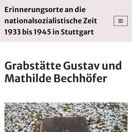
Erinnerungsorte an die
Zum
nationalsozialistische Zeit
Inhalt
springen
1933 bis 1945 in Stuttgart
Grabstätte Gustav und
Mathilde Bechhöfer