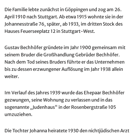
Die Familie lebte zunächst in Göppingen und zog am 26.
April 1910 nach Stuttgart. Ab etwa 1915 wohnte sie in der
Johannesstraße 76, später, ab 1933, im dritten Stock des
Hauses Feuerseeplatz 12 in Stuttgart-West.
Gustav Bechhöfer gründete im Jahr 1900 gemeinsam mit
seinem Bruder die Großhandlung Gebrüder Bechhöfer.
Nach dem Tod seines Bruders führte er das Unternehmen
bis zu dessen erzwungener Auflösung im Jahr 1938 allein
weiter.
Im Verlauf des Jahres 1939 wurde das Ehepaar Bechhöfer
gezwungen, seine Wohnung zu verlassen und in das
sogenannte „Judenhaus“ in der Rosenbergstraße 105
umzuziehen.
Die Tochter Johanna heiratete 1930 den nichtjüdischen Arzt