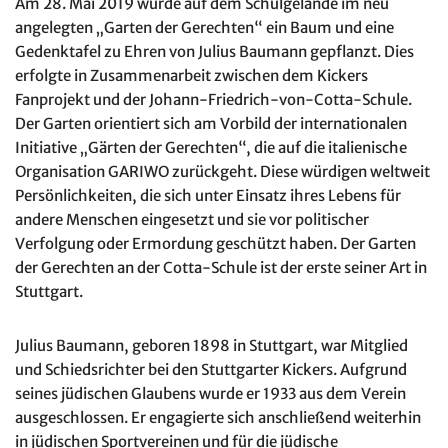
Am 28. Mai 2019 wurde auf dem Schulgelände im neu
angelegten „Garten der Gerechten“ ein Baum und eine
Gedenktafel zu Ehren von Julius Baumann gepflanzt. Dies
erfolgte in Zusammenarbeit zwischen dem Kickers
Fanprojekt und der Johann-Friedrich-von-Cotta-Schule.
Der Garten orientiert sich am Vorbild der internationalen
Initiative „Gärten der Gerechten“, die auf die italienische
Organisation GARIWO zurückgeht. Diese würdigen weltweit
Persönlichkeiten, die sich unter Einsatz ihres Lebens für
andere Menschen eingesetzt und sie vor politischer
Verfolgung oder Ermordung geschützt haben. Der Garten
der Gerechten an der Cotta-Schule ist der erste seiner Art in
Stuttgart.
Julius Baumann, geboren 1898 in Stuttgart, war Mitglied
und Schiedsrichter bei den Stuttgarter Kickers. Aufgrund
seines jüdischen Glaubens wurde er 1933 aus dem Verein
ausgeschlossen. Er engagierte sich anschließend weiterhin
in jüdischen Sportvereinen und für die jüdische