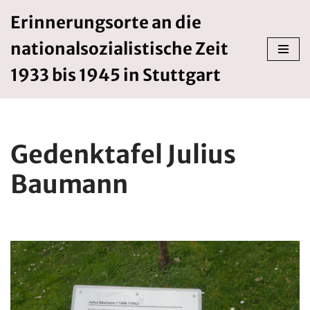
Erinnerungsorte an die
Zum
nationalsozialistische Zeit
Inhalt
springen
1933 bis 1945 in Stuttgart
Gedenktafel Julius
Baumann