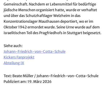
Gemeinschaft. Nachdem er Lebensmittel für bedürftige
jüdische Menschen organisiert hatte, wurde er verhaftet
und über das Schutzhaftlager Welzheim in das
Konzentrationslager Mauthausen deportiert, wo er im
Oktober 1942 ermordet wurde. Seine Urne wurde auf dem
israelitischen Teil des Pragfriedhofs in Stuttgart beigesetzt.
Siehe auch:
Johann-Friedrich-von-Cotta-Schule
Kickers Fanprojekt
Abteilung IX
Text: Beate Müller / Johann-Friedrich-von-Cotta-Schule
Publiziert am: 19. März 2026