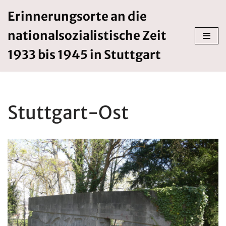
Erinnerungsorte an die
Zum
nationalsozialistische Zeit
Inhalt
springen
1933 bis 1945 in Stuttgart
Stuttgart-Ost