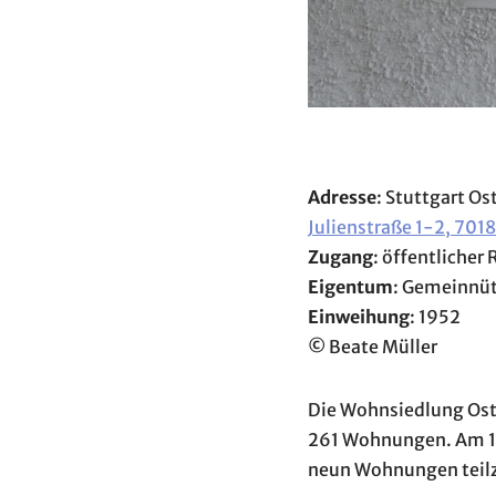
Adresse
: Stuttgart O
Julienstraße 1-2, 7018
Zugang
: öffentlicher
Eigentum
: Gemeinnüt
Einweihung
: 1952
©
Beate Müller
Die Wohnsiedlung Oste
261 Wohnungen. Am 15.
neun Wohnungen teilz