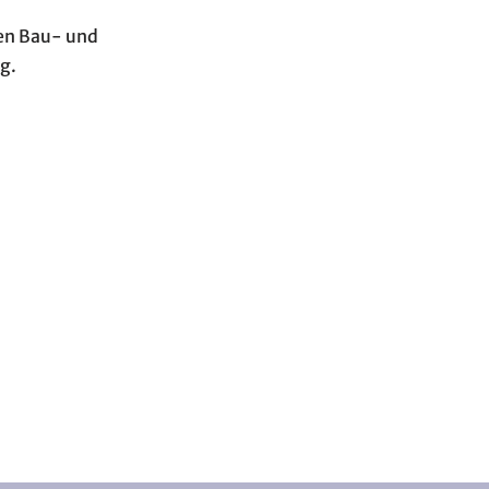
gen Bau- und
g.