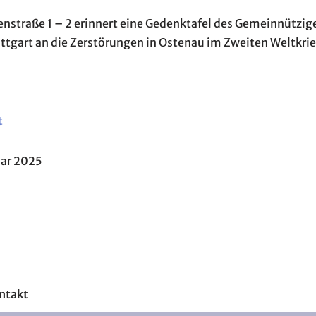
enstraße 1 – 2 erinnert eine Gedenktafel des Gemeinnützi
ttgart an die Zerstörungen in Ostenau im Zweiten Weltkrie
t
uar 2025
ntakt