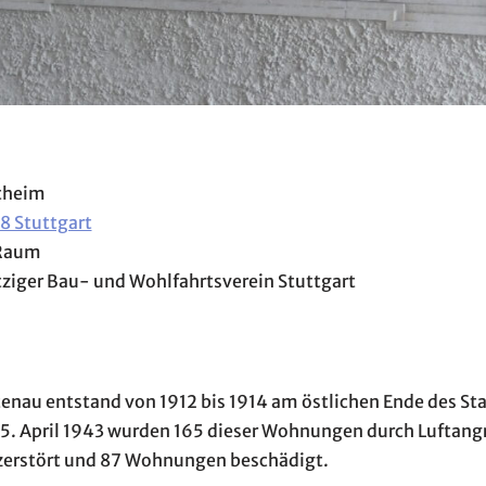
stheim
8 Stuttgart
 Raum
ziger Bau- und Wohlfahrtsverein Stuttgart
nau entstand von 1912 bis 1914 am östlichen Ende des Sta
 April 1943 wurden 165 dieser Wohnungen durch Luftangrif
erstört und 87 Wohnungen beschädigt.