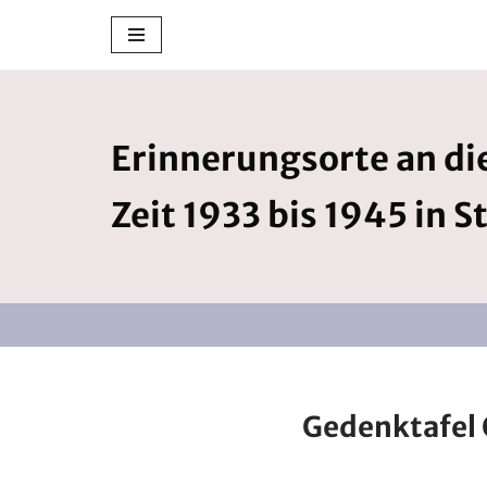
Zum
Inhalt
springen
Erinnerungsorte an die
Zeit 1933 bis 1945 in S
Gedenktafel