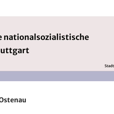
 nationalsozialistische
tuttgart
Stadt
 Ostenau