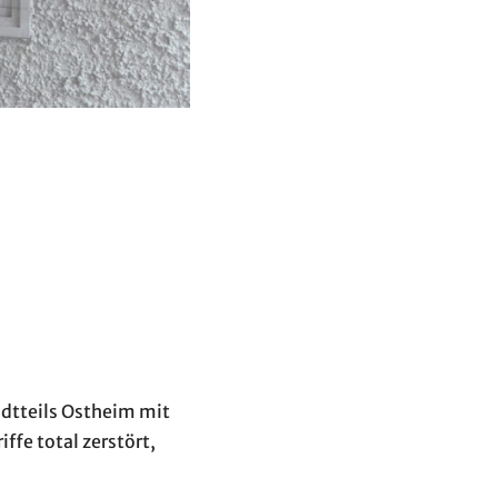
dtteils Ostheim mit
fe total zerstört,