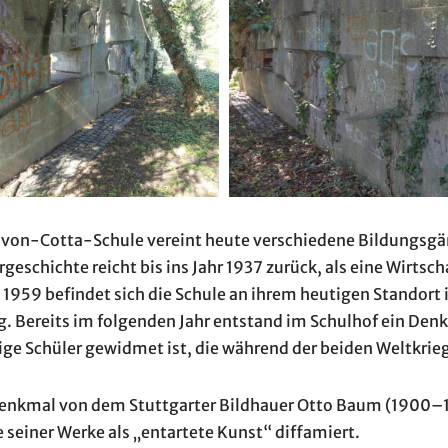
-von-Cotta-Schule vereint heute verschiedene Bildungsgä
orgeschichte reicht bis ins Jahr 1937 zurück, als eine Wirtsc
 1959 befindet sich die Schule an ihrem heutigen Standort
rg. Bereits im folgenden Jahr entstand im Schulhof ein Den
ge Schüler gewidmet ist, die während der beiden Weltkriege
Denkmal von dem Stuttgarter Bildhauer Otto Baum (1900–
 seiner Werke als „entartete Kunst“ diffamiert.