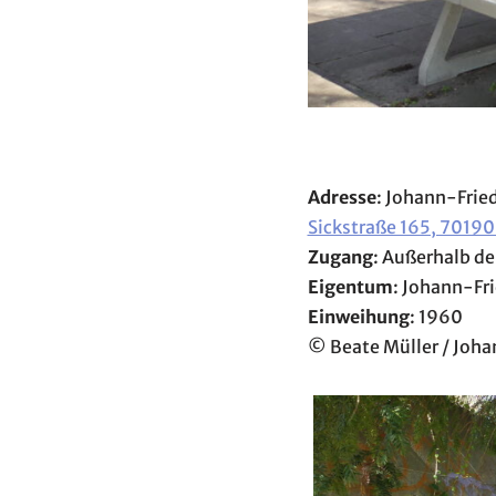
Adresse
: Johann-Fri
Sickstraße 165, 70190
Zugang
: Außerhalb de
Eigentum
: Johann-Fr
Einweihung
: 1960
© Beate Müller / Joh