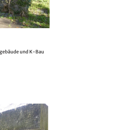
sgebäude und K-Bau