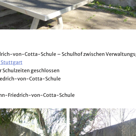
edrich-von-Cotta-Schule – Schulhof zwischen Verwaltung
 Stuttgart
r Schulzeiten geschlossen
iedrich-von-Cotta-Schule
ann-Friedrich-von-Cotta-Schule