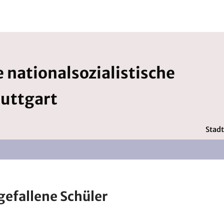
 nationalsozialistische
tuttgart
Stadt
gefallene Schüler