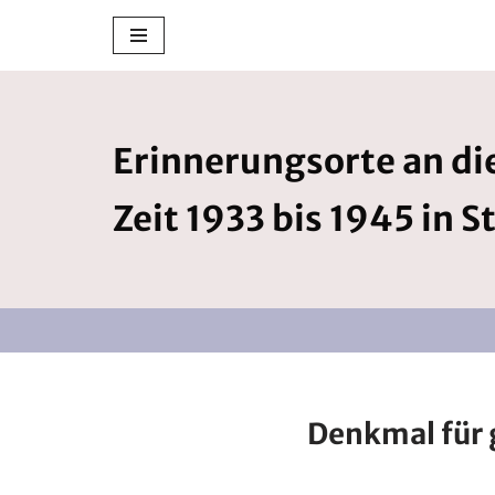
Zum
Inhalt
springen
Erinnerungsorte an die
Zeit 1933 bis 1945 in S
Denkmal für 