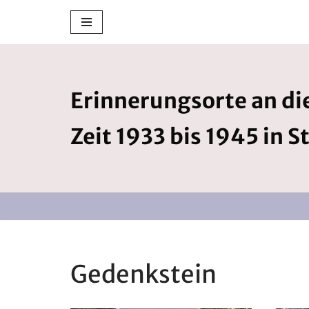
Zum
Inhalt
springen
Erinnerungsorte an die
Zeit 1933 bis 1945 in S
Gedenkstein