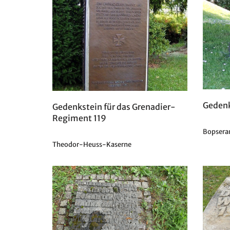
Gedenk
Gedenkstein für das Grenadier-
Regiment 119
Bopsera
Theodor-Heuss-Kaserne