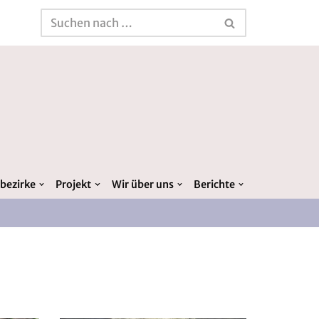
bezirke
Projekt
Wir über uns
Berichte