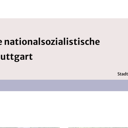
 nationalsozialistische
tuttgart
Stadt