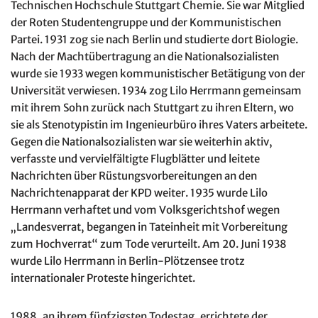
Technischen Hochschule Stuttgart Chemie. Sie war Mitglied
der Roten Studentengruppe und der Kommunistischen
Partei. 1931 zog sie nach Berlin und studierte dort Biologie.
Nach der Machtübertragung an die Nationalsozialisten
wurde sie 1933 wegen kommunistischer Betätigung von der
Universität verwiesen. 1934 zog Lilo Herrmann gemeinsam
mit ihrem Sohn zurück nach Stuttgart zu ihren Eltern, wo
sie als Stenotypistin im Ingenieurbüro ihres Vaters arbeitete.
Gegen die Nationalsozialisten war sie weiterhin aktiv,
verfasste und vervielfältigte Flugblätter und leitete
Nachrichten über Rüstungsvorbereitungen an den
Nachrichtenapparat der KPD weiter. 1935 wurde Lilo
Herrmann verhaftet und vom Volksgerichtshof wegen
„Landesverrat, begangen in Tateinheit mit Vorbereitung
zum Hochverrat“ zum Tode verurteilt. Am 20. Juni 1938
wurde Lilo Herrmann in Berlin-Plötzensee trotz
internationaler Proteste hingerichtet.
1988, an ihrem fünfzigsten Todestag, errichtete der