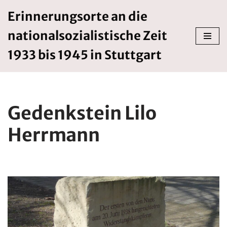
Erinnerungsorte an die
Zum
nationalsozialistische Zeit
Inhalt
springen
1933 bis 1945 in Stuttgart
Gedenkstein Lilo
Herrmann