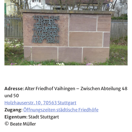
Adresse
: Alter Friedhof Vaihingen – Zwischen Abteilung 48
und 50
Holzhauserstr. 10, 70563 Stuttgart
Zugang
:
Öffnungszeiten städtische Friedhöfe
Eigentum
: Stadt Stuttgart
© Beate Müller