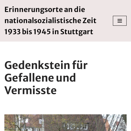
Erinnerungsorte an die
Zum
nationalsozialistische Zeit
Inhalt
springen
1933 bis 1945 in Stuttgart
Gedenkstein für
Gefallene und
Vermisste