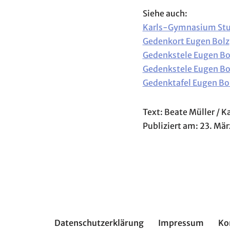
Siehe auch:
Karls-Gymnasium Stu
Gedenkort Eugen Bolz
Gedenkstele Eugen Bo
Gedenkstele Eugen B
Gedenktafel Eugen Bo
Text: Beate Müller /
Publiziert am: 23. Mä
Datenschutzerklärung
Impressum
Ko