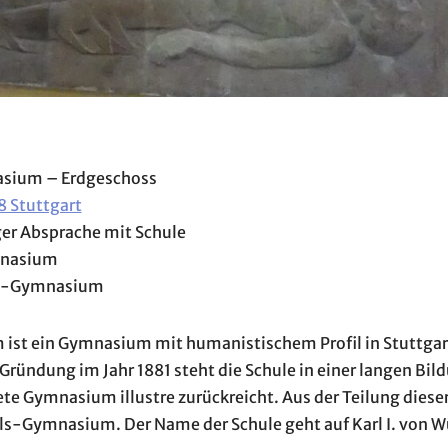
asium – Erdgeschoss
8 Stuttgart
ger Absprache mit Schule
mnasium
rls-Gymnasium
st ein Gymnasium mit humanistischem Profil in Stuttgart
 Gründung im Jahr 1881 steht die Schule in einer langen Bild
te Gymnasium illustre zurückreicht. Aus der Teilung dieser
ls-Gymnasium. Der Name der Schule geht auf Karl I. von 