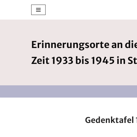
Zum
Inhalt
springen
Erinnerungsorte an die
Zeit 1933 bis 1945 in S
Gedenktafel 