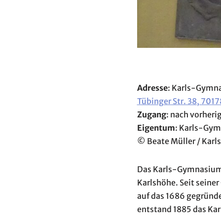
Adresse
: Karls-Gymn
Tübinger Str. 38, 7017
Zugang
: nach vorheri
Eigentum
: Karls-Gy
© Beate Müller / Ka
Das Karls-Gymnasium i
Karlshöhe. Seit seiner
auf das 1686 gegründe
entstand 1885 das Kar