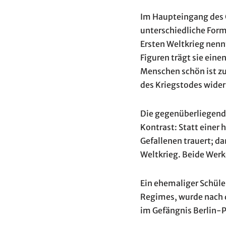
Im Haupteingang des 
unterschiedliche Form
Ersten Weltkrieg nenn
Figuren trägt sie eine
Menschen schön ist zu
des Kriegstodes wider
Die gegenüberliegende
Kontrast: Statt einer
Gefallenen trauert; d
Weltkrieg. Beide Werk
Ein ehemaliger Schüle
Regimes, wurde nach d
im Gefängnis Berlin-P