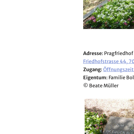
Adresse
: Pragfriedhof
Friedhofstrasse 44, 7
Zugang
:
Öffnungszeit
Eigentum
: Familie Bo
© Beate Müller