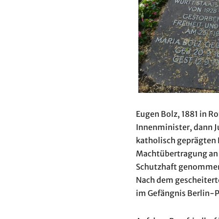
Eugen Bolz, 1881 in R
Innenminister, dann J
katholisch geprägten 
Machtübertragung an d
Schutzhaft genommen.
Nach dem gescheiterte
im Gefängnis Berlin-P