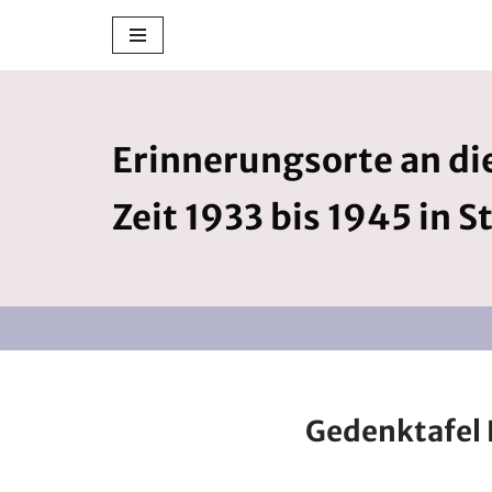
Zum
Inhalt
springen
Erinnerungsorte an die
Zeit 1933 bis 1945 in S
Gedenktafel 