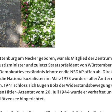
ottenburg am Necker geboren, war als Mitglied der Zentrum
ustizminister und zuletzt Staatspräsident von Württember
Demokratieverständnis lehnte er die NSDAP offen ab. Direk
ie Nationalsozialisten im März 1933 wurde er aller Ämter
 1941 schloss sich Eugen Bolz der Widerstandsbewegung u
n Hitler-Attentat vom 20. Juli 1944 wurde er verhaftet un
lötzensee hingerichtet.