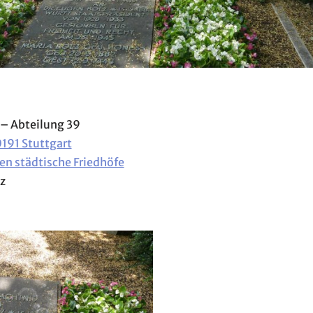
 – Abteilung 39
0191 Stuttgart
en städtische Friedhöfe
lz