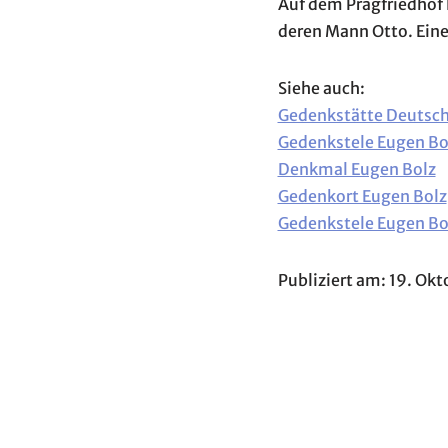
Auf dem Pragfriedhof 
deren Mann Otto. Eine 
Siehe auch:
Gedenkstätte Deutsch
Gedenkstele Eugen B
Denkmal Eugen Bolz
Gedenkort Eugen Bolz
Gedenkstele Eugen Bo
Publiziert am: 19. Ok