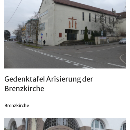
Gedenktafel Arisierung der
Brenzkirche
Brenzkirche