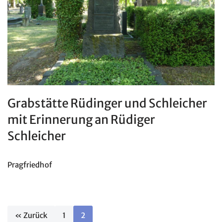
Grabstätte Rüdinger und Schleicher
mit Erinnerung an Rüdiger
Schleicher
Pragfriedhof
« Zurück
1
2