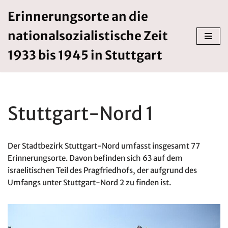
Erinnerungsorte an die
Zum
nationalsozialistische Zeit
Inhalt
springen
1933 bis 1945 in Stuttgart
Stuttgart-Nord 1
Der Stadtbezirk Stuttgart-Nord umfasst insgesamt 77
Erinnerungsorte. Davon befinden sich 63 auf dem
israelitischen Teil des Pragfriedhofs, der aufgrund des
Umfangs unter Stuttgart-Nord 2 zu finden ist.