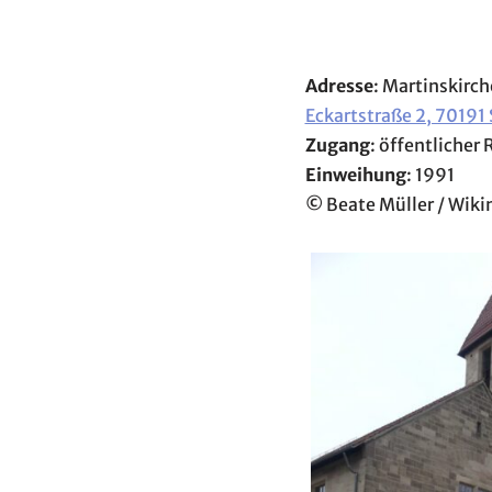
Adresse
: Martinskirc
Eckartstraße 2, 70191 
Zugang
: öffentlicher
Einweihung
: 1991
©
Beate Müller / Wi