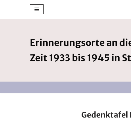
Zum
Inhalt
springen
Erinnerungsorte an die
Zeit 1933 bis 1945 in S
Gedenktafel 