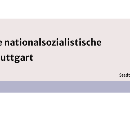
 nationalsozialistische
tuttgart
Stadt