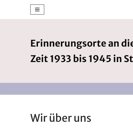
Zum
Inhalt
springen
Erinnerungsorte an die
Zeit 1933 bis 1945 in S
Wir über uns