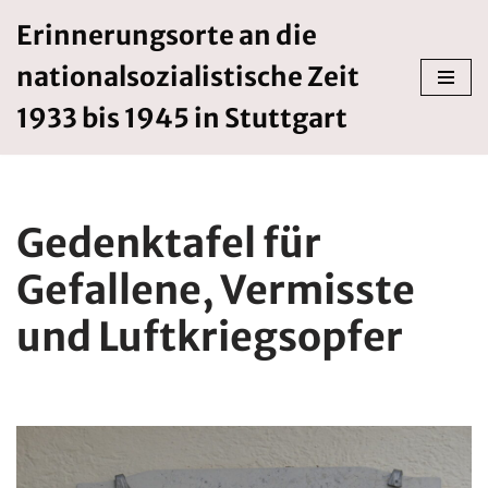
Erinnerungsorte an die
Zum
nationalsozialistische Zeit
Inhalt
springen
1933 bis 1945 in Stuttgart
Gedenktafel für
Gefallene, Vermisste
und Luftkriegsopfer