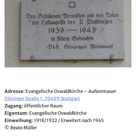
Adresse
: Evangelische Oswaldkirche – Außenmauer
Ditzinger Straße 1, 70499 Stuttgart
Zugang
: öffentlicher Raum
Eigentum
: Evangelische Oswaldkirche
Einweihung
: 1918/1922 / Erweitert nach 1945
© Beate Müller