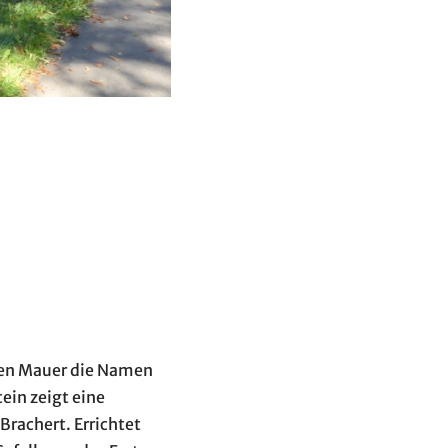
nden Mauer die Namen
ein zeigt eine
Brachert. Errichtet