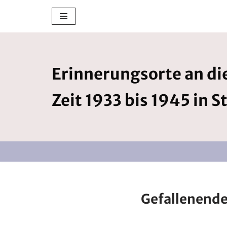
Zum
Inhalt
springen
Erinnerungsorte an die
Zeit 1933 bis 1945 in S
Gefallenende