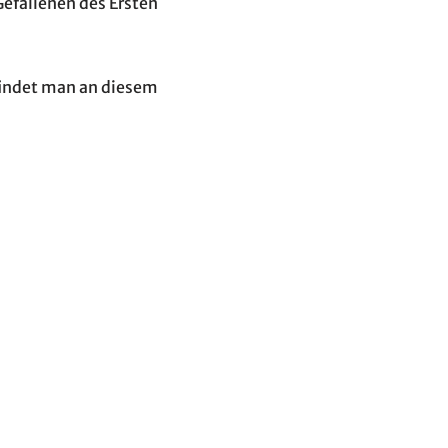
efallenen des Ersten
 findet man an diesem