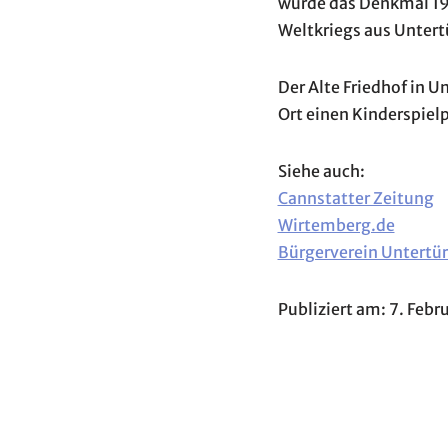
wurde das Denkmal 196
Weltkriegs aus Unter
Der Alte Friedhof in 
Ort einen Kinderspiel
Siehe auch:
Cannstatter Zeitung
Wirtemberg.de
Bürgerverein Untertür
Publiziert am: 7. Febr