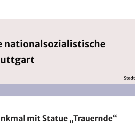
 nationalsozialistische
tuttgart
Stadt
nkmal mit Statue „Trauernde“