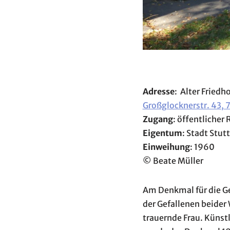
Adresse
: Alter Fried
Großglocknerstr. 43, 
Zugang
: öffentlicher
Eigentum
: Stadt Stut
Einweihung
: 1960
© Beate Müller
Am Denkmal für die Ge
der Gefallenen beider 
trauernde Frau. Künstl