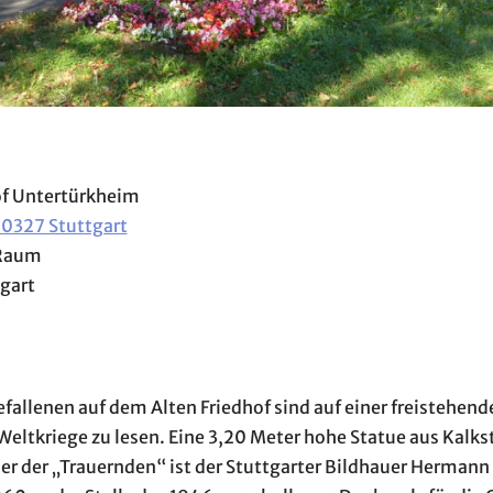
hof Untertürkheim
70327 Stuttgart
 Raum
tgart
fallenen auf dem Alten Friedhof sind auf einer freistehe
Weltkriege zu lesen. Eine 3,20 Meter hohe Statue aus Kalkst
er der „Trauernden“ ist der Stuttgarter Bildhauer Hermann 