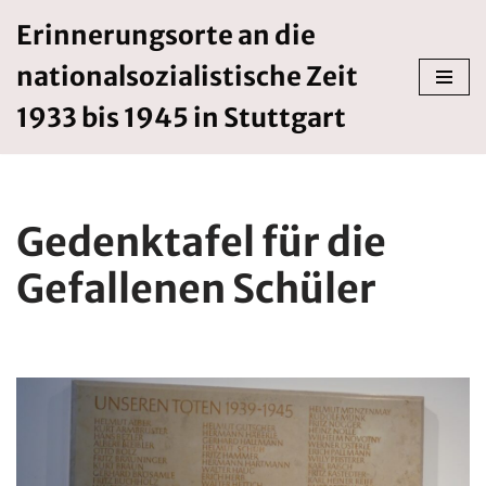
Erinnerungsorte an die
Zum
nationalsozialistische Zeit
Inhalt
springen
1933 bis 1945 in Stuttgart
Gedenktafel für die
Gefallenen Schüler