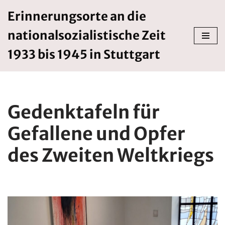
Erinnerungsorte an die
Zum
nationalsozialistische Zeit
Inhalt
springen
1933 bis 1945 in Stuttgart
Gedenktafeln für
Gefallene und Opfer
des Zweiten Weltkriegs