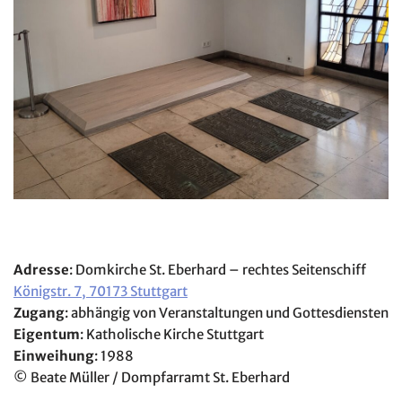
Adresse
: Domkirche St. Eberhard – rechtes Seitenschiff
Königstr. 7, 70173 Stuttgart
Zugang
: abhängig von Veranstaltungen und Gottesdiensten
Eigentum
: Katholische Kirche Stuttgart
Einweihung
: 1988
© Beate Müller / Dompfarramt St. Eberhard