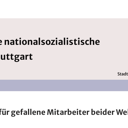
 nationalsozialistische
tuttgart
Stadt
ür gefallene Mitarbeiter beider We