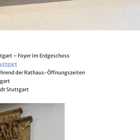
ttgart – Foyer im Erdgeschoss
tuttgart
während der Rathaus-Öffnungszeiten
tgart
dt Stuttgart