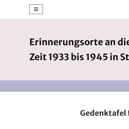
Zum
Inhalt
springen
Erinnerungsorte an die
Zeit 1933 bis 1945 in S
Gedenktafel f