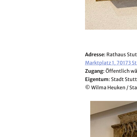
Adresse
: Rathaus Stu
Marktplatz 1, 70173 S
Zugang
: Öffentlich 
Eigentum
: Stadt Stut
© Wilma Heuken / Sta