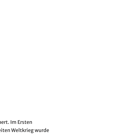
ert. Im Ersten
eiten Weltkrieg wurde