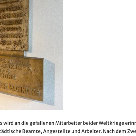
 wird an die gefallenen Mitarbeiter beider Weltkriege erinn
städtische Beamte, Angestellte und Arbeiter. Nach dem Zw