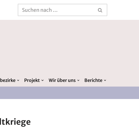
bezirke
Projekt
Wir über uns
Berichte
ltkriege