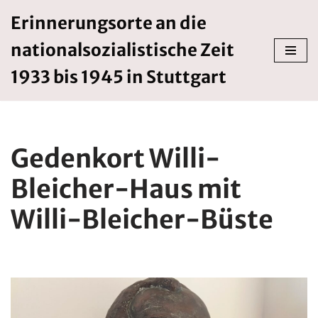
Erinnerungsorte an die
Zum
nationalsozialistische Zeit
Inhalt
springen
1933 bis 1945 in Stuttgart
Gedenkort Willi-
Bleicher-Haus mit
Willi-Bleicher-Büste