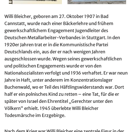
Willi Bleicher, geboren am 27. Oktober 1907 in Bad
Cannstatt, wurde nach einer Bäckerlehre und frühem
gewerkschaftlichem Engagement Jugendleiter des
Deutschen Metallarbeiter-Verbandes in Stuttgart. In den
1920er Jahren trat er in die Kommunistische Partei
Deutschlands ein, aus der er nach wenigen Jahren
ausgeschlossen wurde. Wegen seines gewerkschaftlichen
und politischen Engagements wurde er von den
Nationalsozialisten verfolgt und 1936 verhaftet. Er war neun
Jahre in Haft, unter anderem im Konzentrationslager
Buchenwald, wo er Teil des Häftlingswiderstands war. Dort
half er ein polnisches Kind zu retten – eine Tat, für die er
später von Israel den Ehrentitel „Gerechter unter den
Völkern“ erhielt. 1945 überlebte Willi Bleicher
Todesmärsche im Erzgebirge.
Nach dem Krieg war Willi Bleicher eine zentrale Figur in der