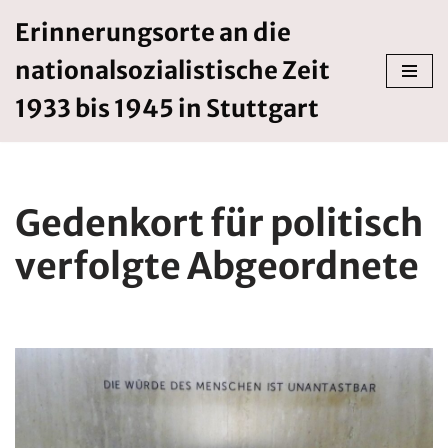
Erinnerungsorte an die
Zum
nationalsozialistische Zeit
Inhalt
springen
1933 bis 1945 in Stuttgart
Gedenkort für politisch
verfolgte Abgeordnete