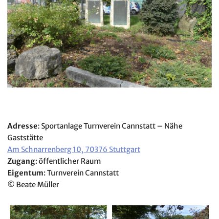
Adresse
: Sportanlage Turnverein Cannstatt – Nähe
Gaststätte
Am Schnarrenberg 10, 70376 Stuttgart
Zugang
: öffentlicher Raum
Eigentum
: Turnverein Cannstatt
©
Beate Müller