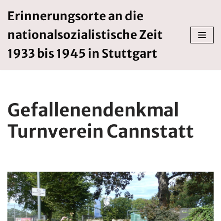
Erinnerungsorte an die
Zum
nationalsozialistische Zeit
Inhalt
springen
1933 bis 1945 in Stuttgart
Gefallenendenkmal
Turnverein Cannstatt