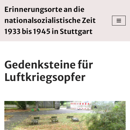
Erinnerungsorte an die
Zum
nationalsozialistische Zeit
Inhalt
springen
1933 bis 1945 in Stuttgart
Gedenksteine für
Luftkriegsopfer