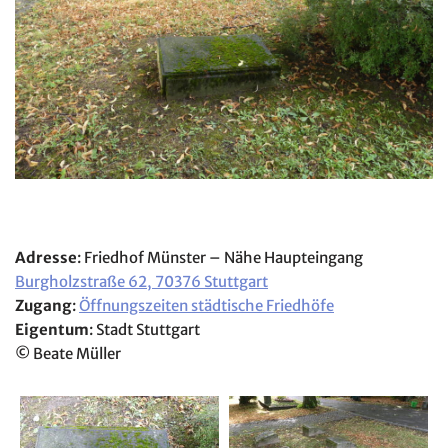
Adresse
: Friedhof Münster – Nähe Haupteingang
Burgholzstraße 62, 70376 Stuttgart
Zugang
:
Öffnungszeiten städtische Friedhöfe
Eigentum
: Stadt Stuttgart
©
Beate Müller