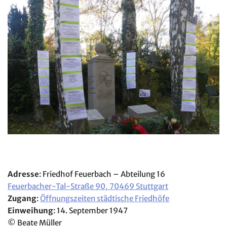
Adresse
: Friedhof Feuerbach – Abteilung 16
Feuerbacher-Tal-Straße 90, 70469 Stuttgart
Zugang
:
Öffnungszeiten städtische Friedhöfe
Einweihung
: 14. September 1947
© Beate Müller