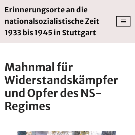
Erinnerungsorte an die
Zum
nationalsozialistische Zeit
Inhalt
springen
1933 bis 1945 in Stuttgart
Mahnmal für
Widerstandskämpfer
und Opfer des NS-
Regimes