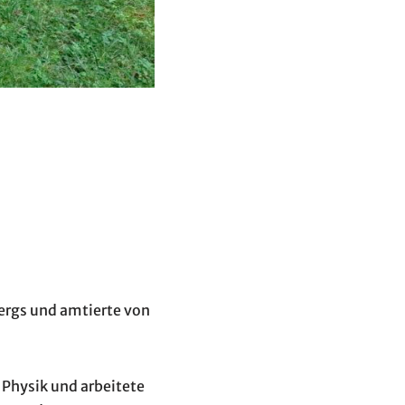
ergs und amtierte von
 Physik und arbeitete