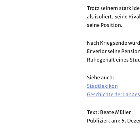
Trotz seinem stark i
als isoliert. Seine Ri
seine Position.
Nach Kriegsende wurde
Er verlor seine Pensi
Ruhegehalt eines Stud
Siehe auch:
Stadtlexikon
Geschichte der Lande
Text: Beate Müller
Publiziert am: 5. De