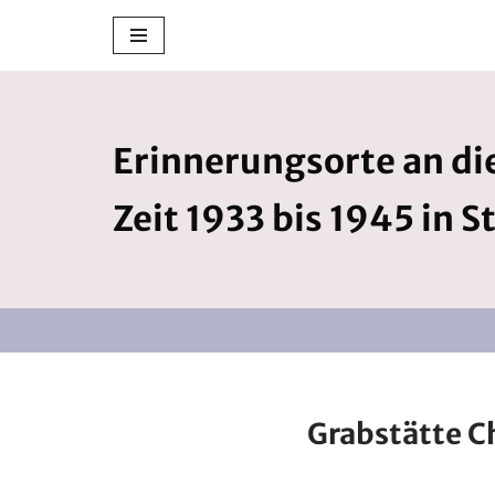
Zum
Inhalt
springen
Erinnerungsorte an die
Zeit 1933 bis 1945 in S
Grabstätte C