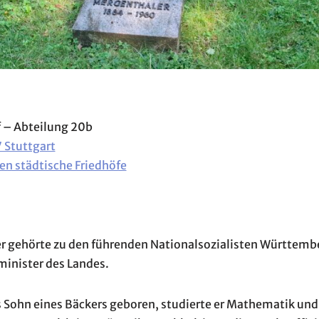
f – Abteilung 20b
 Stuttgart
en städtische Friedhöfe
r gehörte zu den führenden Nationalsozialisten Württemb
minister des Landes.
s Sohn eines Bäckers geboren, studierte er Mathematik und