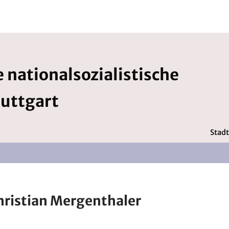
 nationalsozialistische
tuttgart
Stadt
hristian Mergenthaler