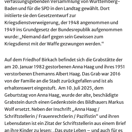
verfassungsgebenden Versammlung von Württemberg-
Baden und für die SPD in den Landtag gewählt. Dort
initiierte sie den Gesetzentwurf zur
Kriegsdienstverweigerung, der 1948 angenommen und
1949 ins Grundgesetz der Bundesrepublik aufgenommen
wurde: „Niemand darf gegen sein Gewissen zum
Kriegsdienst mit der Waffe gezwungen werden.“
Auf dem Friedhof Birkach befindet sich die Grabstätte der
am 20. Januar 1982 gestorbenen Anna Haag und ihres 1951
verstorbenen Ehemanns Albert Haag. Das Grab war 2016
von der Familie an die Stadt zurückgefallen und ist als
erhaltenswert eingestuft. Am 10. Juli 2025, dem
Geburtstag von Anna Haag, wurde der alte, beschädigte
Grabstein durch einen Gedenkstein des Bildhauers Markus
Wolf ersetzt. Neben der Inschrift „Anna Haag /
Schriftstellerin / Frauenrechtlerin / Pazifistin“ und ihren
Lebensdaten ist ein Zitat der Schriftstellerin aus einem Brief
an ihre Kinder zu lesen: „Das gute Leben – und auch für es