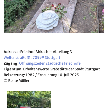
Adresse
: Friedhof Birkach – Abteilung 3
Welfenstraße 31, 70599 Stuttgart
Zugang
:
Öffnungszeiten städtische Friedhöfe
Eigentum
: Erhaltenswerte Grabstätte der Stadt Stuttgart
Beisetzung
: 1982 / Erneuerung 10. Juli 2025
© Beate Müller