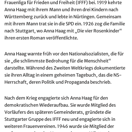
Frauenliga für Frieden und Freiheit (IFFF) bei. 1919 kehrte
Anna Haag mit ihrem Mann und ihren drei Kindern nach
Württemberg zurück und lebte in Nürtingen. Gemeinsam
mit ihrem Mann trat sie in die SPD ein. 1926 zog die Familie
nach Stuttgart, wo Anna Haag mit „Die vier Rosenkinder“
ihren ersten Roman veröffentlichte.
Anna Haag warnte früh vor den Nationalsozialisten, die für
sie „die schlimmste Bedrohung für die Menschheit“
darstellte. Während des Zweiten Weltkriegs dokumentierte
sie ihren Alltag in einem geheimen Tagebuch, das die NS-
Herrschaft, deren Politik und Propaganda beschrieb.
Nach dem Krieg engagierte sich Anna Haag für den
demokratischen Wiederaufbau. Sie wurde Mitglied des
Vorläufers des späteren Gemeinderats, gründete die
Stuttgarter Gruppe des IFFF neu und engagierte sich in
weiteren Frauenvereinen. 1946 wurde sie Mitglied der