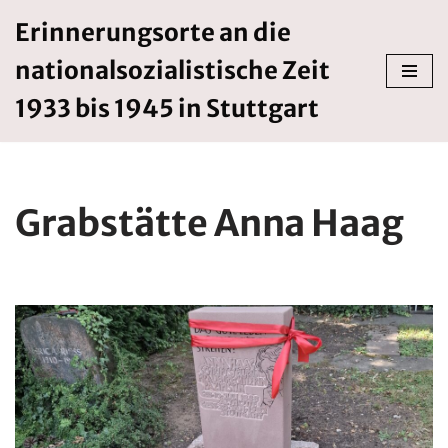
Erinnerungsorte an die
Zum
nationalsozialistische Zeit
Inhalt
springen
1933 bis 1945 in Stuttgart
Grabstätte Anna Haag