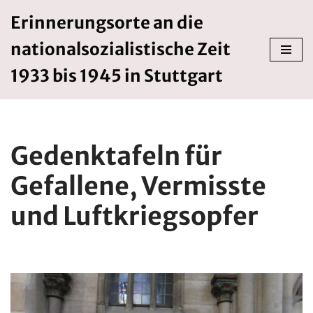
Erinnerungsorte an die
Zum
nationalsozialistische Zeit
Inhalt
springen
1933 bis 1945 in Stuttgart
Gedenktafeln für
Gefallene, Vermisste
und Luftkriegsopfer