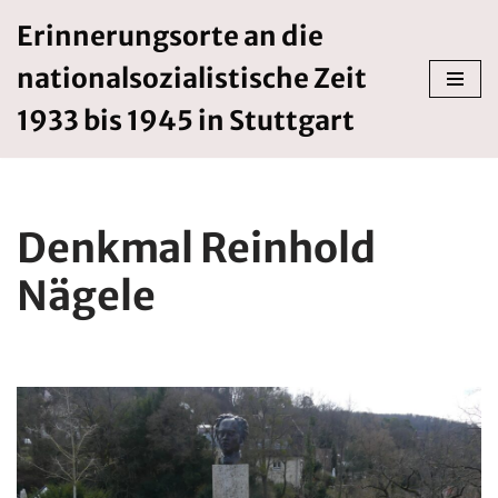
Erinnerungsorte an die
Zum
nationalsozialistische Zeit
Inhalt
springen
1933 bis 1945 in Stuttgart
Denkmal Reinhold
Nägele