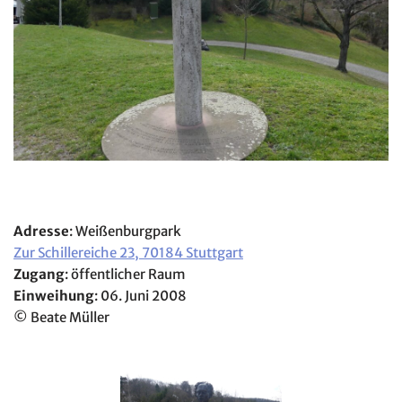
Adresse
: Weißenburgpark
Zur Schillereiche 23, 70184 Stuttgart
Zugang
: öffentlicher Raum
Einweihung
: 06. Juni 2008
© Beate Müller