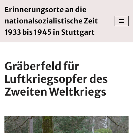
Erinnerungsorte an die
Zum
nationalsozialistische Zeit
Inhalt
springen
1933 bis 1945 in Stuttgart
Gräberfeld für
Luftkriegsopfer des
Zweiten Weltkriegs