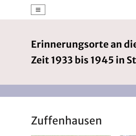
Zum
Inhalt
springen
Erinnerungsorte an die
Zeit 1933 bis 1945 in S
Zuffenhausen