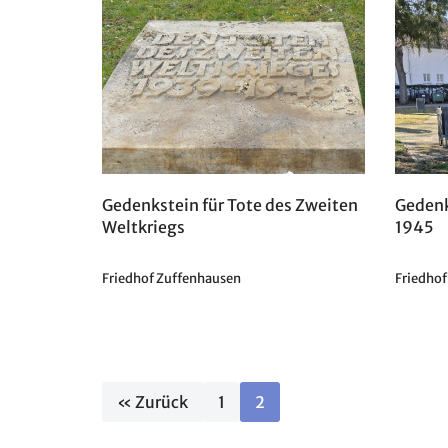
Gedenkstein für Tote des Zweiten
Gedenk
Weltkriegs
1945
Friedhof Zuffenhausen
Friedhof
« Zurück
1
2