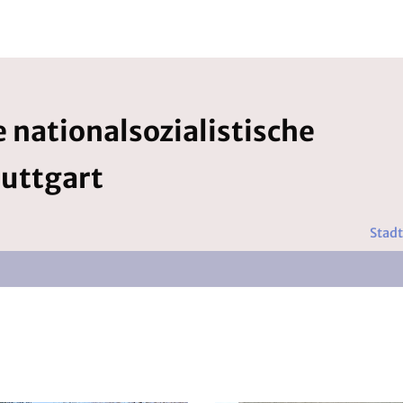
 nationalsozialistische
tuttgart
Stadt