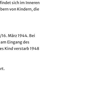
findet sich im Inneren
äbern von Kindern, die
16. März 1944. Bei
k am Eingang des
es Kind verstarb 1948
rt.