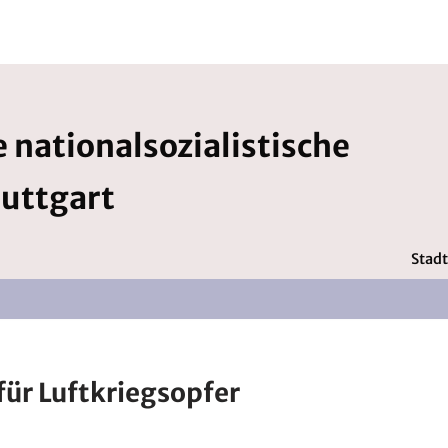
 nationalsozialistische
tuttgart
Stadt
für Luftkriegsopfer