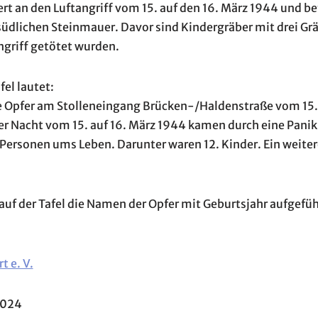
rt an den Luftangriff vom 15. auf den 16. März 1944 und be
südlichen Steinmauer. Davor sind Kindergräber mit drei Gr
ngriff getötet wurden.
fel lautet:
 Opfer am Stolleneingang Brücken-/Haldenstraße vom 15./
der Nacht vom 15. auf 16. März 1944 kamen durch eine Pani
 Personen ums Leben. Darunter waren 12. Kinder. Ein weiter
uf der Tafel die Namen der Opfer mit Geburtsjahr aufgefüh
 e. V.
 2024