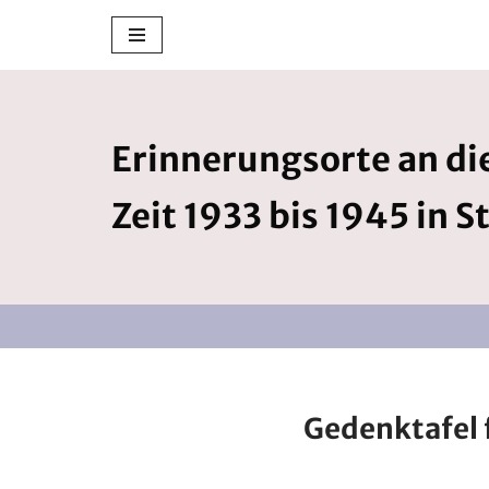
Zum
Inhalt
springen
Erinnerungsorte an die
Zeit 1933 bis 1945 in S
Gedenktafel 