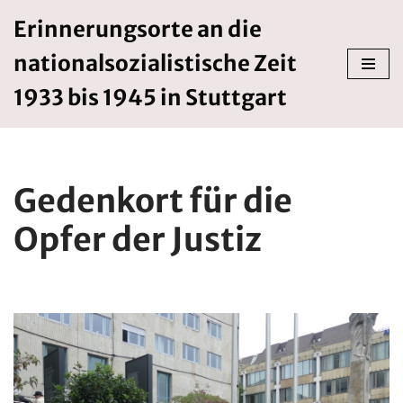
Erinnerungsorte an die
Zum
nationalsozialistische Zeit
Inhalt
springen
1933 bis 1945 in Stuttgart
Gedenkort für die
Opfer der Justiz