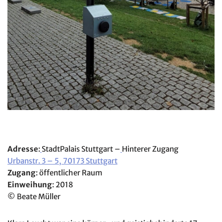
Adresse
:
StadtPalais Stuttgart –
Hinterer Zugang
Urbanstr. 3 – 5, 70173 Stuttgart
Zugang
: öffentlicher Raum
Einweihung
: 2018
© Beate Müller