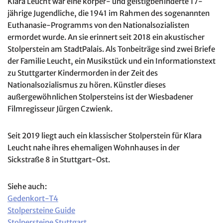
Klara Leucht war eine körper- und geistigbehinderte 17-
jährige Jugendliche, die 1941 im Rahmen des sogenannten
Euthanasie-Programms von den Nationalsozialisten
ermordet wurde. An sie erinnert seit 2018 ein akustischer
Stolperstein am StadtPalais. Als Tonbeiträge sind zwei Briefe
der Familie Leucht, ein Musikstück und ein Informationstext
zu Stuttgarter Kindermorden in der Zeit des
Nationalsozialismus zu hören. Künstler dieses
außergewöhnlichen Stolpersteins ist der Wiesbadener
Filmregisseur Jürgen Czwienk.
Seit 2019 liegt auch ein klassischer Stolperstein für Klara
Leucht nahe ihres ehemaligen Wohnhauses in der
Sickstraße 8 in Stuttgart-Ost.
Siehe auch:
Gedenkort-T4
Stolpersteine Guide
Stolpersteine Stuttgart