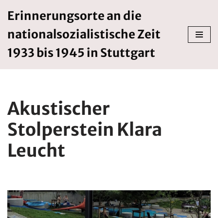
Erinnerungsorte an die
Zum
nationalsozialistische Zeit
Inhalt
springen
1933 bis 1945 in Stuttgart
Akustischer
Stolperstein Klara
Leucht