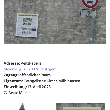
Adresse
: Veitskapelle
Meierberg 16, 70378 Stuttgart
Zugang
: öffentlicher Raum
Eigentum
: Evangelische Kirche Mühlhausen
Einweihung
: 13. April 2023
© Beate Müller