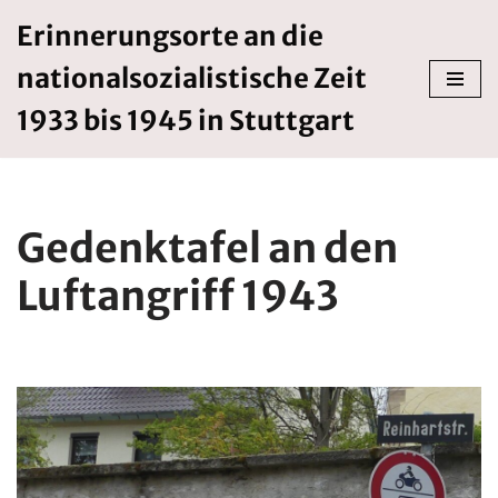
Erinnerungsorte an die
Zum
nationalsozialistische Zeit
Inhalt
springen
1933 bis 1945 in Stuttgart
Gedenktafel an den
Luftangriff 1943