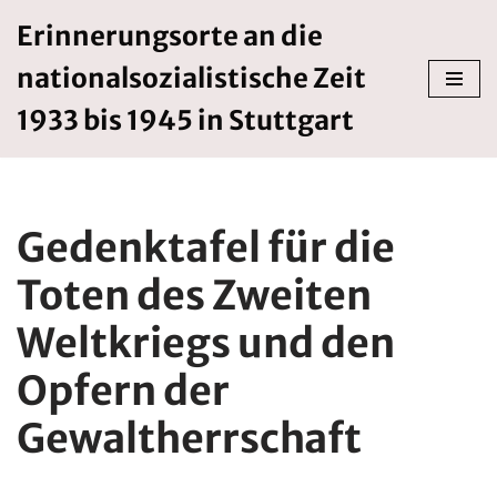
Erinnerungsorte an die
Zum
nationalsozialistische Zeit
Inhalt
springen
1933 bis 1945 in Stuttgart
Gedenktafel für die
Toten des Zweiten
Weltkriegs und den
Opfern der
Gewaltherrschaft