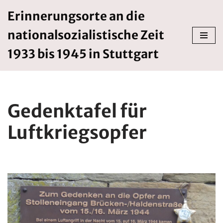
Erinnerungsorte an die
Zum
nationalsozialistische Zeit
Inhalt
springen
1933 bis 1945 in Stuttgart
Gedenktafel für
Luftkriegsopfer